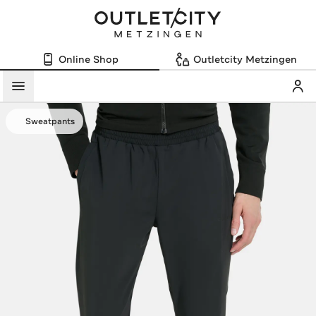
Online Shop
Outletcity Metzingen
Mein
Menü
Sweatpants