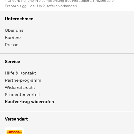
* Unverbindliche Preisempfehlung des Herstellers. Prozentuale
Ersparnis ggü. der UVP, sofern vorhanden
Unternehmen
Über uns
Karriere
Presse
Service
Hilfe & Kontakt
Partnerprogramm
Widerrufsrecht
Studentenvorteil
Kaufvertrag widerrufen
Versandart