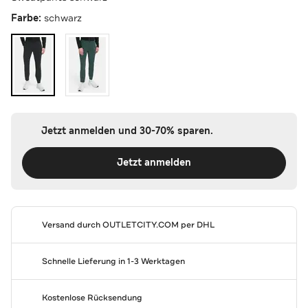
Farbe:
schwarz
Jetzt anmelden und 30-70% sparen.
Jetzt anmelden
Versand durch
OUTLETCITY.COM
per DHL
Schnelle Lieferung in 1-3 Werktagen
Kostenlose Rücksendung