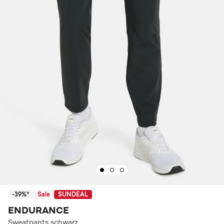
-39%*
Sale
SUNDEAL
ENDURANCE
Sweatpants schwarz