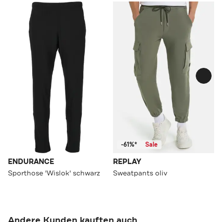
-61%*
Sale
ENDURANCE
REPLAY
Sporthose 'Wislok' schwarz
Sweatpants oliv
Andere Kunden kauften auch