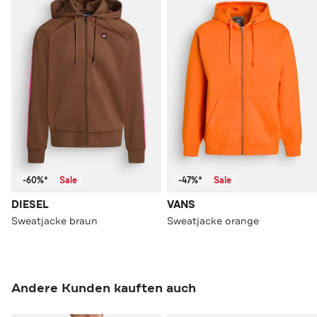
-60%*
Sale
-47%*
Sale
DIESEL
VANS
Sweatjacke braun
Sweatjacke orange
Andere Kunden kauften auch