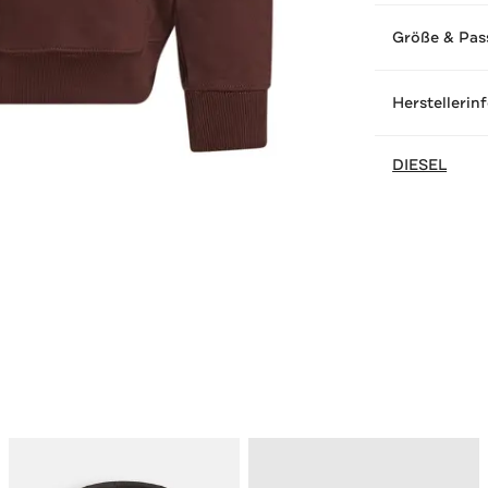
Größe & Pas
Herstellerin
DIESEL