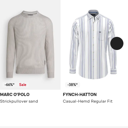
-66%*
Sale
-38%*
MARC O'POLO
FYNCH-HATTON
Strickpullover sand
Casual-Hemd Regular Fit