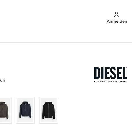
Anmelden
aun