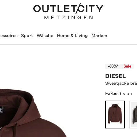
essoires
Sport
Wäsche
Home & Living
Marken
-60%*
Sale
DIESEL
Sweatjacke br
Farbe:
braun