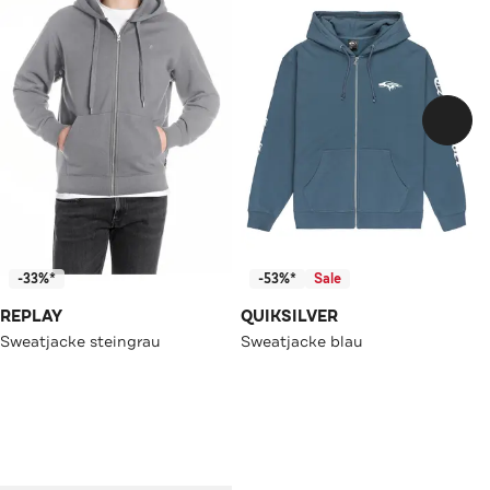
-33%*
-53%*
Sale
REPLAY
QUIKSILVER
Sweatjacke steingrau
Sweatjacke blau