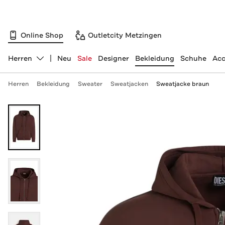
Online Shop
Outletcity Metzingen
Herren
Neu
Sale
Designer
Bekleidung
Schuhe
Acc
Abteilung ändern, ausgewählt:
Herren
Bekleidung
Sweater
Sweatjacken
Sweatjacke braun