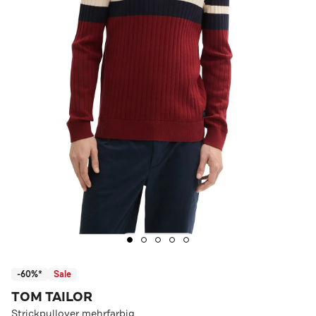
-60%*
Sale
TOM TAILOR
Strickpullover mehrfarbig