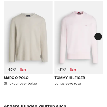
-50%*
Sale
-51%*
Sale
MARC O'POLO
TOMMY HILFIGER
Strickpullover beige
Longsleeve rosa
Andere Kunden kauften auch