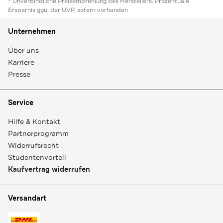
* Unverbindliche Preisempfehlung des Herstellers. Prozentuale
Ersparnis ggü. der UVP, sofern vorhanden
Unternehmen
Über uns
Karriere
Presse
Service
Hilfe & Kontakt
Partnerprogramm
Widerrufsrecht
Studentenvorteil
Kaufvertrag widerrufen
Versandart