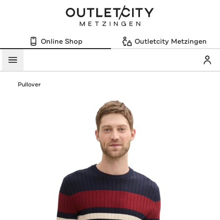
Online Shop
Outletcity Metzingen
Mein
Menü
Pullover