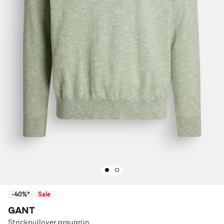
-40%*
Sale
GANT
Strickpullover graugrün