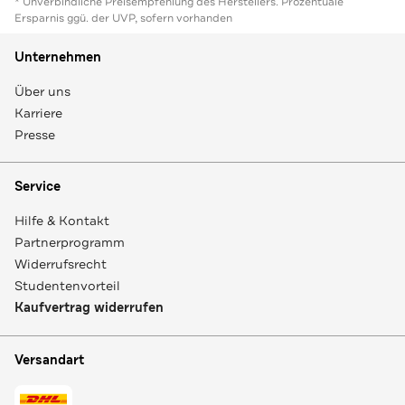
* Unverbindliche Preisempfehlung des Herstellers. Prozentuale
Ersparnis ggü. der UVP, sofern vorhanden
Unternehmen
Über uns
Karriere
Presse
Service
Hilfe & Kontakt
Partnerprogramm
Widerrufsrecht
Studentenvorteil
Kaufvertrag widerrufen
Versandart