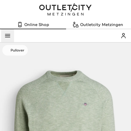
Online Shop
Outletcity Metzingen
Mein
Menü
Pullover