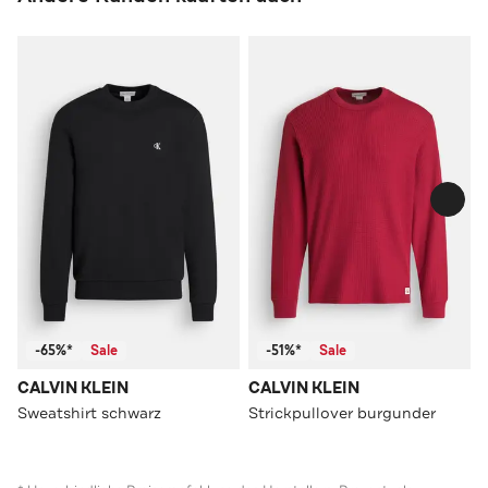
-65%*
Sale
-51%*
Sale
CALVIN KLEIN
CALVIN KLEIN
Sweatshirt schwarz
Strickpullover burgunder