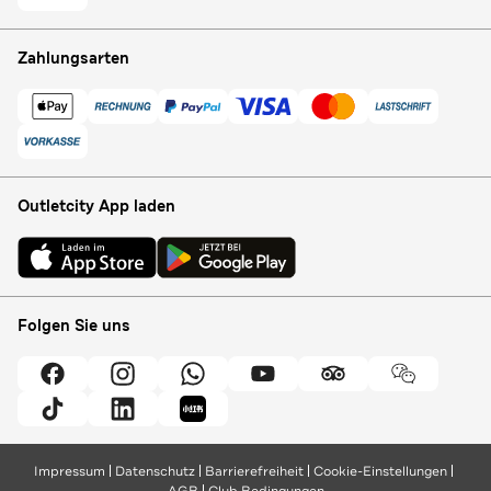
Zahlungsarten
Outletcity App laden
Folgen Sie uns
Impressum
Datenschutz
Barrierefreiheit
Cookie-Einstellungen
AGB
Club Bedingungen