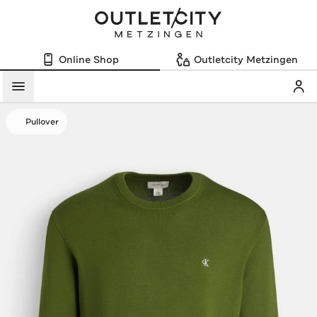
Online Shop
Outletcity Metzingen
Mein
Menü
Pullover