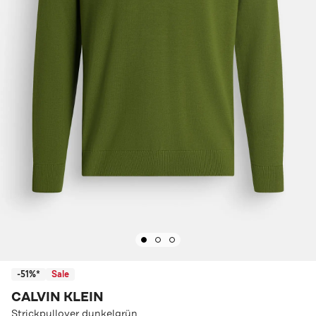
-51%*
Sale
CALVIN KLEIN
Strickpullover dunkelgrün