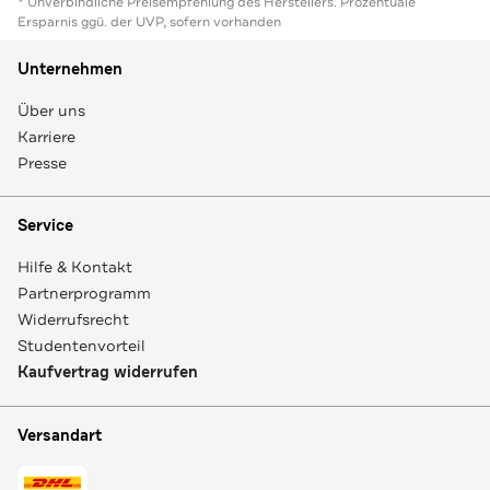
* Unverbindliche Preisempfehlung des Herstellers. Prozentuale
Ersparnis ggü. der UVP, sofern vorhanden
Unternehmen
Über uns
Karriere
Presse
Service
Hilfe & Kontakt
Partnerprogramm
Widerrufsrecht
Studentenvorteil
Kaufvertrag widerrufen
Versandart