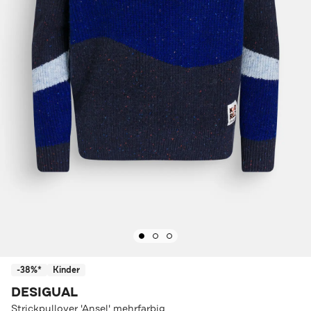
-38%*
Kinder
DESIGUAL
Strickpullover 'Ansel' mehrfarbig