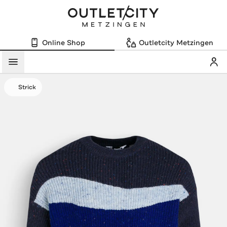
Online Shop
Outletcity Metzingen
Mein
Menü
Strick