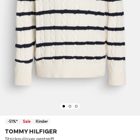
-51%*
Sale
Kinder
TOMMY HILFIGER
Strickpullover gestreift