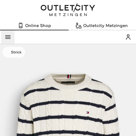
Online Shop
Outletcity Metzingen
Mein
Menü
Strick