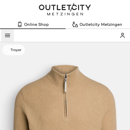
Online Shop
Outletcity Metzingen
Mein
Menü
Troyer