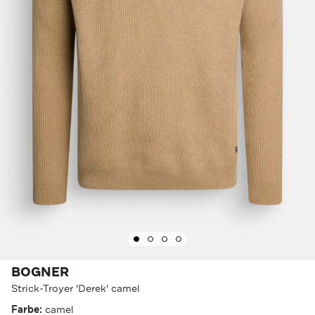
BOGNER
Strick-Troyer 'Derek' camel
Farbe:
camel