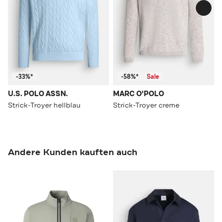
-33%*
-58%*
Sale
U.S. POLO ASSN.
MARC O'POLO
Strick-Troyer hellblau
Strick-Troyer creme
Andere Kunden kauften auch