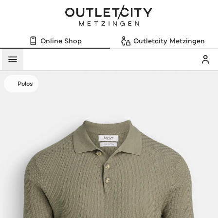
Online Shop
Outletcity Metzingen
Mein
Menü
Polos