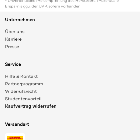
* Unverbindliche Preisempfehlung des Herstellers. Prozentuale
Ersparnis ggü. der UVP, sofern vorhanden
Unternehmen
Über uns
Karriere
Presse
Service
Hilfe & Kontakt
Partnerprogramm
Widerrufsrecht
Studentenvorteil
Kaufvertrag widerrufen
Versandart