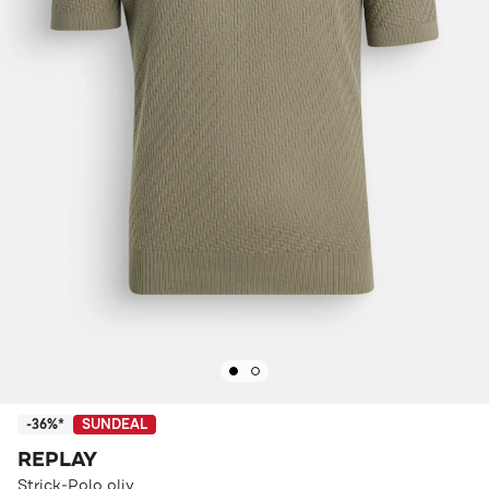
-36%*
SUNDEAL
REPLAY
Strick-Polo oliv