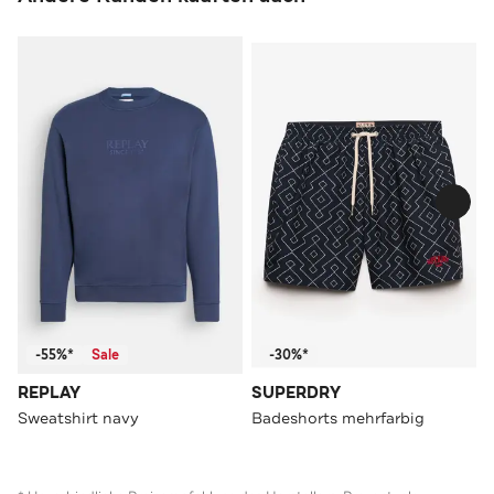
-55%*
Sale
-30%*
REPLAY
SUPERDRY
Sweatshirt navy
Badeshorts mehrfarbig