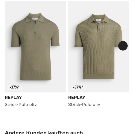
-37%*
-37%*
REPLAY
REPLAY
Strick-Polo oliv
Strick-Polo oliv
Andere Kunden kauften auch