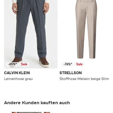
-65%*
Sale
-76%*
Sale
CALVIN KLEIN
STRELLSON
Leinenhose grau
Stoffhose Melwin beige Slim
Andere Kunden kauften auch