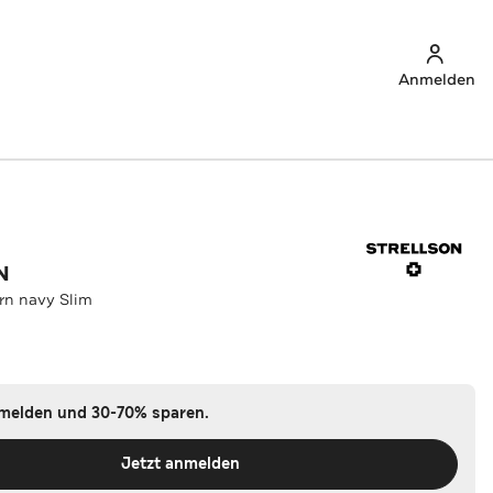
Anmelden
N
rn navy Slim
nmelden und 30-70% sparen.
Jetzt anmelden