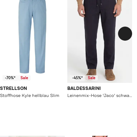
-70%*
Sale
-45%*
Sale
STRELLSON
BALDESSARINI
Stoffhose Kyle hellblau Slim
Leinenmix-Hose 'Jaco' schwarzblau