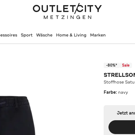
essoires
Sport
Wäsche
Home & Living
Marken
-80%*
Sale
STRELLSO
Stoffhose Satu
Farbe:
navy
Jetzt a