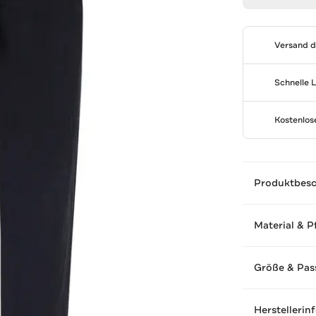
Versand 
Schnelle 
Kostenlo
Produktbes
Material & P
Größe & Pas
Herstellerin