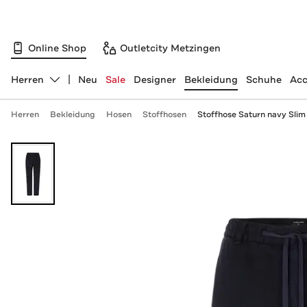
Online Shop
Outletcity Metzingen
Herren
Neu
Sale
Designer
Bekleidung
Schuhe
Acc
Abteilung ändern, ausgewählt:
Herren
Bekleidung
Hosen
Stoffhosen
Stoffhose Saturn navy Slim