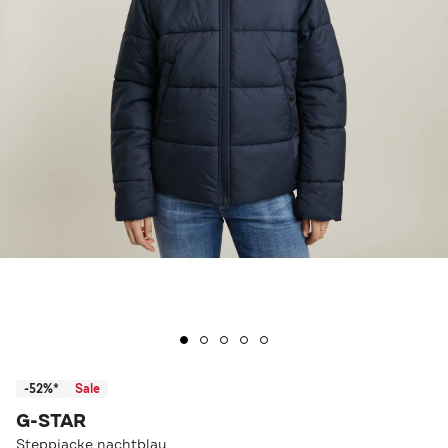
-52%*
Sale
G-STAR
Steppjacke nachtblau