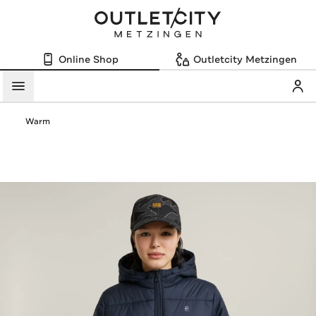
Online Shop
Outletcity Metzingen
Mein
Menü
Warm