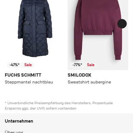
-47%*
Sale
-77%*
Sale
FUCHS SCHMITT
SMILODOX
Steppmantel nachtblau
Sweatshirt aubergine
* Unverbindliche Preisempfehlung des Herstellers. Prozentuale
Ersparnis ggü. der UVP, sofern vorhanden
Unternehmen
Über uns