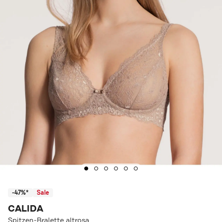
-47%*
Sale
CALIDA
Spitzen-Bralette altrosa