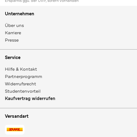
Ersparnis ggü. der UVP, sofern vorhanden
Unternehmen
Über uns
Karriere
Presse
Service
Hilfe & Kontakt
Partnerprogramm
Widerrufsrecht
Studentenvorteil
Kaufvertrag widerrufen
Versandart