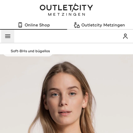
Online Shop
Outletcity Metzingen
Mein
Menü
Soft-BHs und bügellos