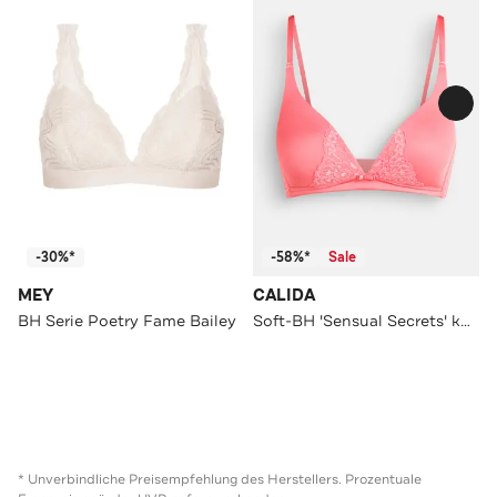
-30%*
-58%*
Sale
MEY
CALIDA
BH Serie Poetry Fame Bailey
Soft-BH 'Sensual Secrets' koralle
* Unverbindliche Preisempfehlung des Herstellers. Prozentuale