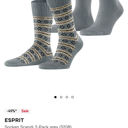
-49%*
Sale
ESPRIT
Socken Scandi 2-Pack grey (3208)