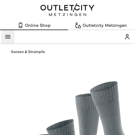
Online Shop
Outletcity Metzingen
Mein
Menü
Socken & Strümpfe