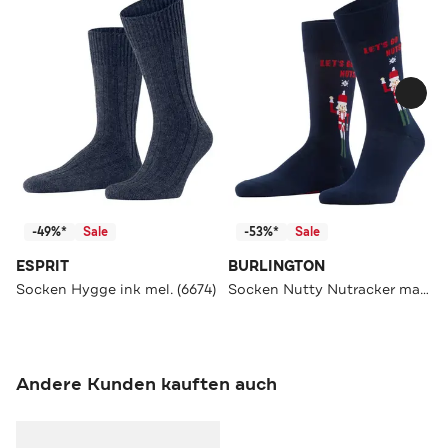
-49%*
Sale
-53%*
Sale
ESPRIT
BURLINGTON
Socken Hygge ink mel. (6674)
Socken Nutty Nutracker marine (6120)
Andere Kunden kauften auch