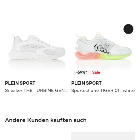
-59%*
Sale
PLEIN SPORT
PLEIN SPORT
Sneaker THE TURBINE GEN.X.2 TIGER white
Sportschuhe TIGER 01 | white
Andere Kunden kauften auch