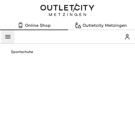
Online Shop
Outletcity Metzingen
Mein
Menü
Sportschuhe