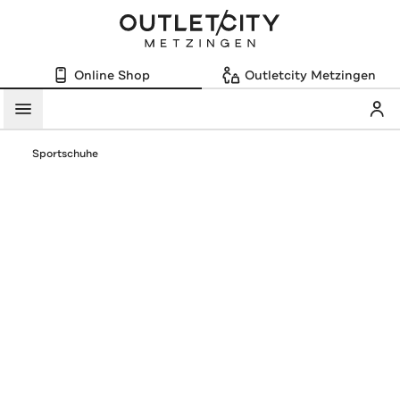
Online Shop
Outletcity Metzingen
Mein
Menü
Sportschuhe