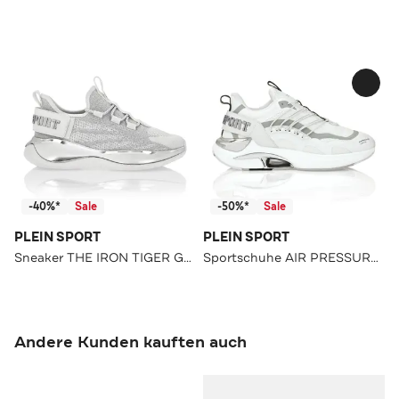
-40%*
Sale
-50%*
Sale
PLEIN SPORT
PLEIN SPORT
Sneaker THE IRON TIGER GEN.X.2 01 | white
Sportschuhe AIR PRESSURE //GEN.X.4 white
Andere Kunden kauften auch