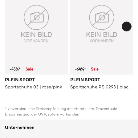
-45%*
Sale
-64%*
Sale
PLEIN SPORT
PLEIN SPORT
Sportschuhe 03 | rose/pink
Sportschuhe PS 0293 | black/lightgold
* Unverbindliche Preisempfehlung des Herstellers. Prozentuale
Ersparnis ggü. der UVP, sofern vorhanden
Unternehmen