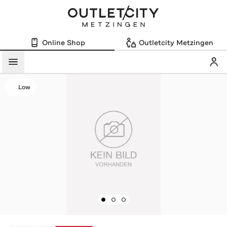
Online Shop
Outletcity Metzingen
Mein
Menü
Low