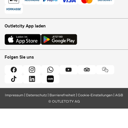
Outletcity App laden
Folgen Sie uns
Impressum
Datenschutz
Barrierefreiheit
Cookie-Einstellungen
AGB
© OUTLETCITY AG