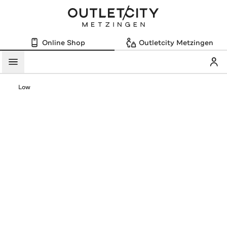
Online Shop
Outletcity Metzingen
Mein
Menü
Low