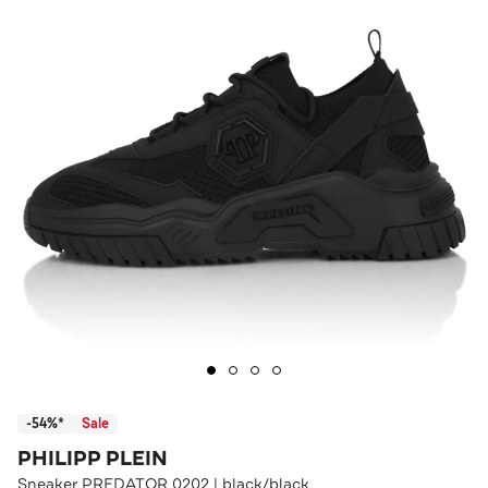
-54%*
Sale
PHILIPP PLEIN
Sneaker PREDATOR 0202 | black/black