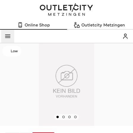
Online Shop
Outletcity Metzingen
Mein
Menü
Low