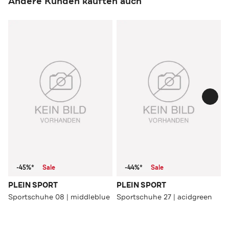
Andere Kunden kauften auch
-45%*
Sale
-44%*
Sale
PLEIN SPORT
PLEIN SPORT
Sportschuhe 08 | middleblue
Sportschuhe 27 | acidgreen