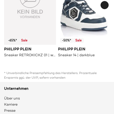
-65%*
Sale
-50%*
Sale
PHILIPP PLEIN
PHILIPP PLEIN
Sneaker RETROKICKZ 01 | white
Sneaker 14 | darkblue
* Unverbindliche Preisempfehlung des Herstellers. Prozentuale
Ersparnis ggü. der UVP, sofern vorhanden
Unternehmen
Über uns
Karriere
Presse