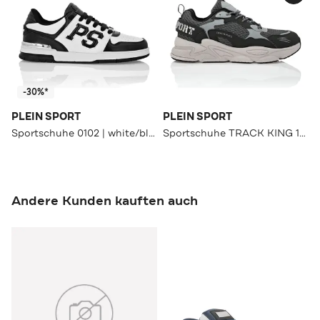
-30%*
PLEIN SPORT
PLEIN SPORT
Sportschuhe 0102 | white/black
Sportschuhe TRACK KING 1072 | grey/darkgrey
Andere Kunden kauften auch