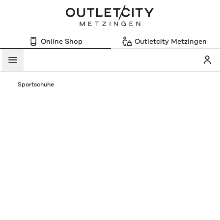
Online Shop
Outletcity Metzingen
Mein
Menü
Sportschuhe