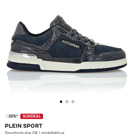
-30%*
SUNDEAL
PLEIN SPORT
Sportschuhe 08 | middleblue