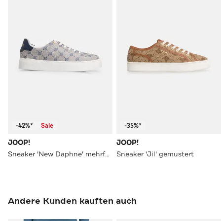
-42%*
Sale
-35%*
JOOP!
JOOP!
Sneaker 'New Daphne' mehrfarbig
Sneaker 'Jil' gemustert
Andere Kunden kauften auch