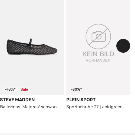
-48%*
Sale
-30%*
STEVE MADDEN
PLEIN SPORT
Ballerinas 'Majorca' schwarz
Sportschuhe 27 | acidgreen