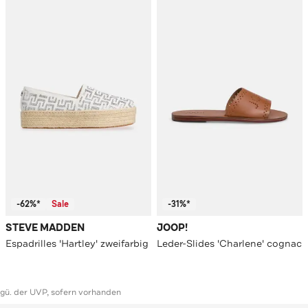
-62%*
Sale
-31%*
STEVE MADDEN
JOOP!
Espadrilles 'Hartley' zweifarbig
Leder-Slides 'Charlene' cognac
ggü. der UVP, sofern vorhanden