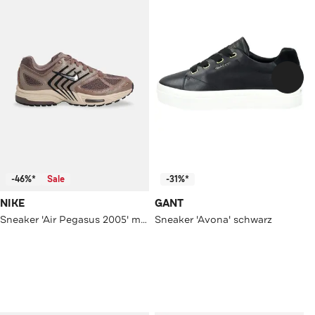
-46%*
Sale
-31%*
NIKE
GANT
Sneaker 'Air Pegasus 2005' mehrfarbig
Sneaker 'Avona' schwarz