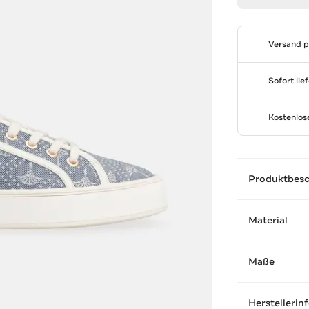
Versand 
Sofort lie
Kostenlo
Produktbes
Material
Maße
Herstellerin