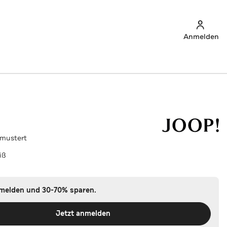
Anmelden
emustert
iß
nmelden und 30-70% sparen.
Jetzt anmelden