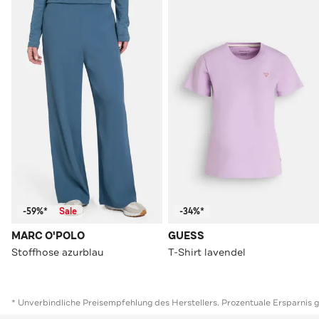
-59%*
Sale
-34%*
MARC O'POLO
GUESS
Stoffhose azurblau
T-Shirt lavendel
* Unverbindliche Preisempfehlung des Herstellers. Prozentuale Ersparnis 