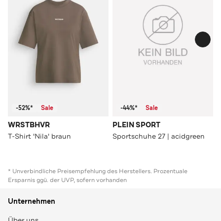
-52%*
Sale
-44%*
Sale
WRSTBHVR
PLEIN SPORT
T-Shirt 'Nila' braun
Sportschuhe 27 | acidgreen
* Unverbindliche Preisempfehlung des Herstellers. Prozentuale
Ersparnis ggü. der UVP, sofern vorhanden
Unternehmen
Über uns