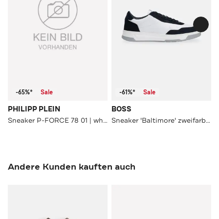
-65%*
Sale
-61%*
Sale
PHILIPP PLEIN
BOSS
Sneaker P-FORCE 78 01 | white
Sneaker 'Baltimore' zweifarbig
Andere Kunden kauften auch