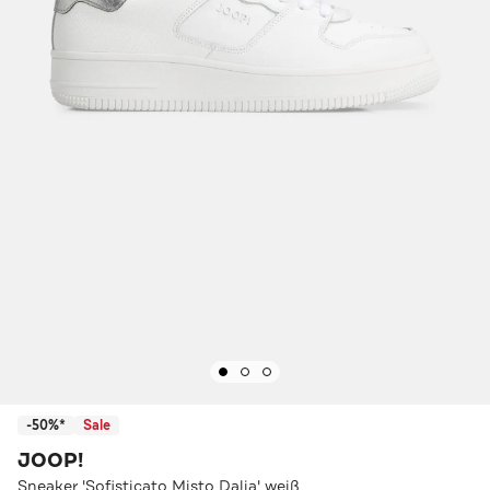
-50%*
Sale
JOOP!
Sneaker 'Sofisticato Misto Dalia' weiß