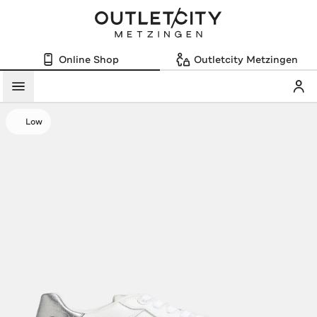
Online Shop
Outletcity Metzingen
Mein
Menü
Low