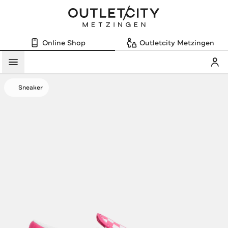
Online Shop
Outletcity Metzingen
Mein
Menü
Sneaker