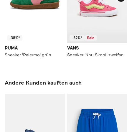
-38%*
-52%*
Sale
PUMA
VANS
Sneaker 'Palermo' grün
Sneaker 'Knu Skool' zweifarbig
Andere Kunden kauften auch