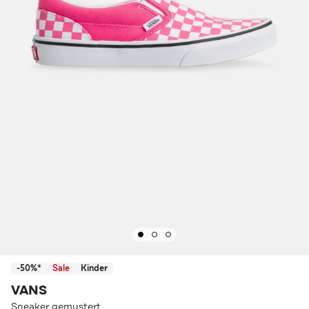
-50%*
Sale
Kinder
VANS
Sneaker gemustert