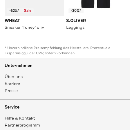
-52%*
Sale
-30%*
WHEAT
S.OLIVER
Sneaker 'Toney' oliv
Leggings
* Unverbindliche Preisempfehlung des Herstellers. Prozentuale
Ersparnis ggü. der UVP, sofern vorhanden
Unternehmen
Über uns
Karriere
Presse
Service
Hilfe & Kontakt
Partnerprogramm