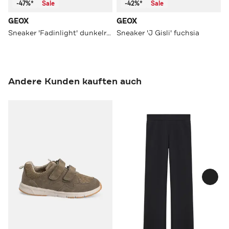
-47%*
Sale
-42%*
Sale
GEOX
GEOX
Sneaker 'Fadinlight' dunkelrosa
Sneaker 'J Gisli' fuchsia
Andere Kunden kauften auch