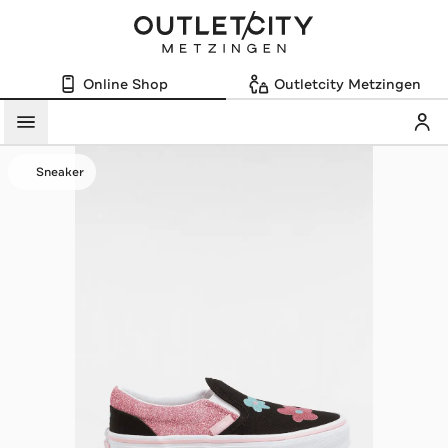
Online Shop
Outletcity Metzingen
Mein
Menü
Sneaker