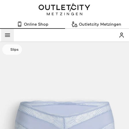
Online Shop
Outletcity Metzingen
Mein
Menü
Slips