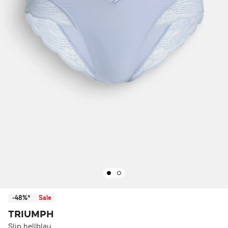
-48%*
Sale
TRIUMPH
Slip hellblau