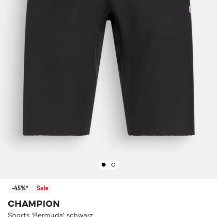
-45%*
Sale
CHAMPION
Shorts 'Bermuda' schwarz