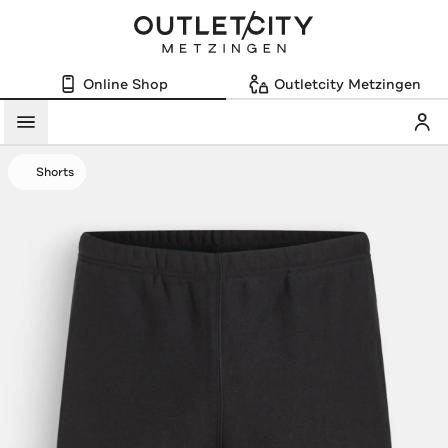
Online Shop
Outletcity Metzingen
Mein
Menü
Shorts