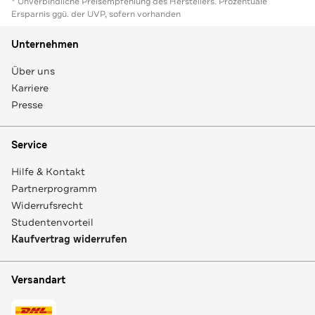
* Unverbindliche Preisempfehlung des Herstellers. Prozentuale
Ersparnis ggü. der UVP, sofern vorhanden
Unternehmen
Über uns
Karriere
Presse
Service
Hilfe & Kontakt
Partnerprogramm
Widerrufsrecht
Studentenvorteil
Kaufvertrag widerrufen
Versandart