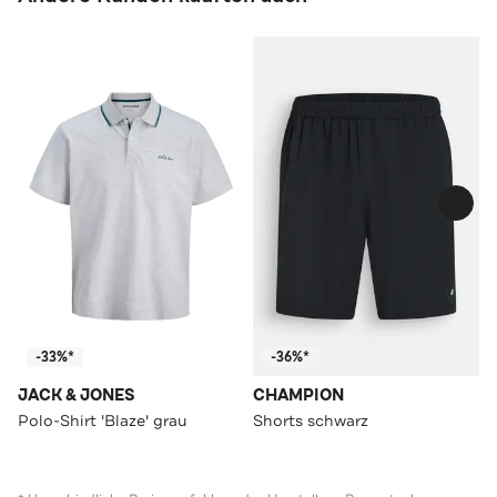
-33%*
-36%*
JACK & JONES
CHAMPION
Polo-Shirt 'Blaze' grau
Shorts schwarz