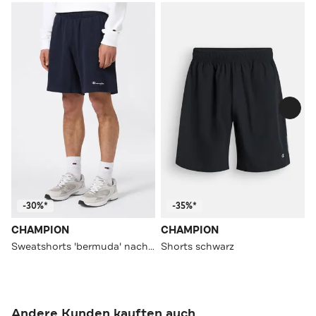
-30%*
-35%*
CHAMPION
CHAMPION
Sweatshorts 'bermuda' nachtblau
Shorts schwarz
Andere Kunden kauften auch