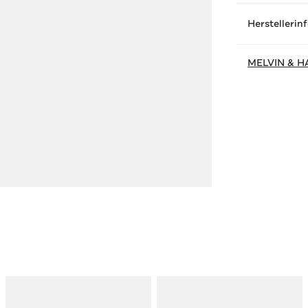
Herstellerin
MELVIN & H