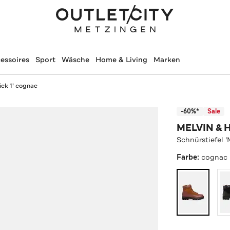
essoires
Sport
Wäsche
Home & Living
Marken
ick 1' cognac
-60%*
Sale
MELVIN & 
Schnürstiefel '
Farbe:
cognac