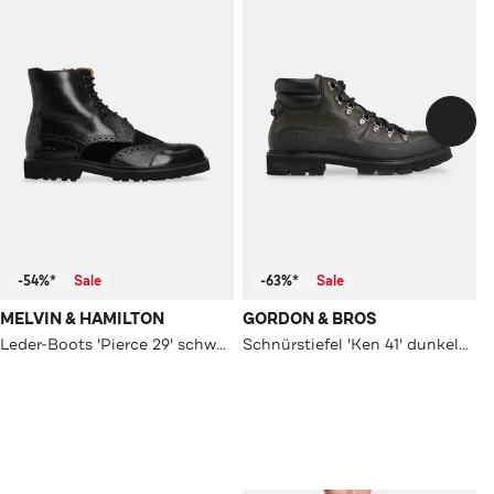
-54%*
Sale
-63%*
Sale
MELVIN & HAMILTON
GORDON & BROS
Leder-Boots 'Pierce 29' schwarz
Schnürstiefel 'Ken 41' dunkelgrün