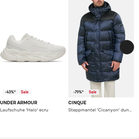
-43%*
Sale
-79%*
Sale
UNDER ARMOUR
CINQUE
Laufschuhe 'Halo' ecru
Steppmantel 'Cicanyon' dunkelblau