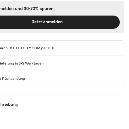
nmelden und 30-70% sparen.
Jetzt anmelden
durch
OUTLETCITY.COM
per DHL
Lieferung in 3-5 Werktagen
se Rücksendung
chreibung