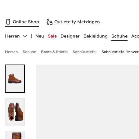
Online Shop
Outletcity Metzingen
Herren
Neu
Sale
Designer
Bekleidung
Schuhe
Acc
Abteilung ändern, ausgewählt:
Herren
Schuhe
Boots & Stiefel
Schnürstiefel
Schnürstiefel 'Maver