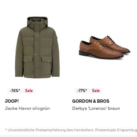
-76%*
Sale
-77%*
Sale
JOOP!
GORDON & BROS
Jacke Havor olivgrün
Derbys 'Lorenzo' braun
* Unverbindliche Preisempfehlung des Herstellers. Prozentuale Ersparnis 