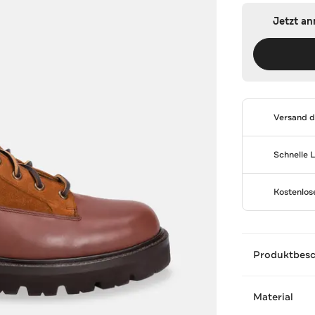
Jetzt a
Versand 
Schnelle 
Kostenlo
Produktbes
Material