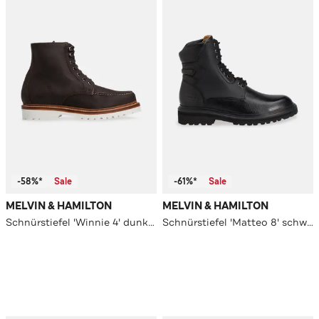
-58%*
Sale
-61%*
Sale
MELVIN & HAMILTON
MELVIN & HAMILTON
Schnürstiefel 'Winnie 4' dunkelbraun
Schnürstiefel 'Matteo 8' schwarz