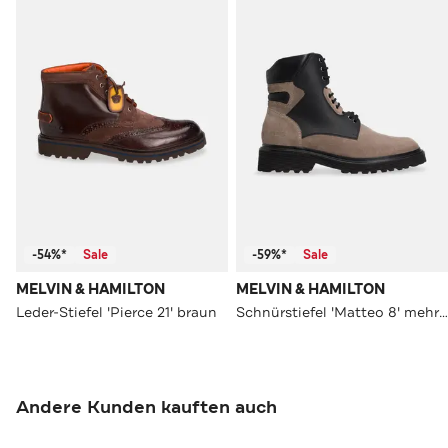
-54%*
Sale
-59%*
Sale
MELVIN & HAMILTON
MELVIN & HAMILTON
Leder-Stiefel 'Pierce 21' braun
Schnürstiefel 'Matteo 8' mehrfarbig
Andere Kunden kauften auch