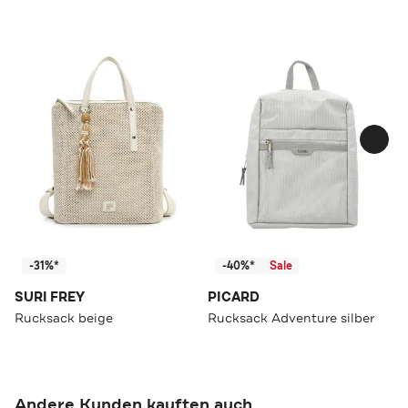
-31%*
-40%*
Sale
SURI FREY
PICARD
Rucksack beige
Rucksack Adventure silber
Andere Kunden kauften auch