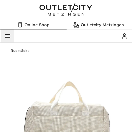
Online Shop
Outletcity Metzingen
Mein
Menü
Rucksäcke