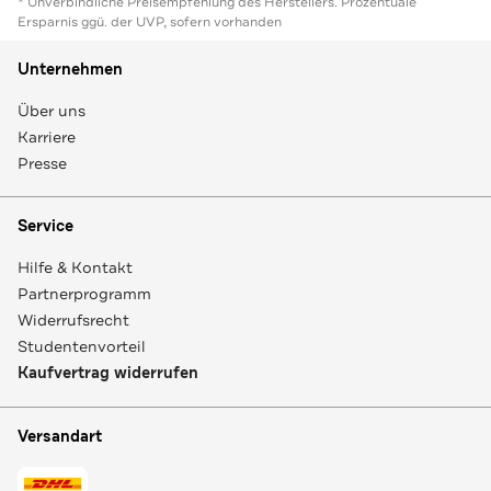
* Unverbindliche Preisempfehlung des Herstellers. Prozentuale
Ersparnis ggü. der UVP, sofern vorhanden
Unternehmen
Über uns
Karriere
Presse
Service
Hilfe & Kontakt
Partnerprogramm
Widerrufsrecht
Studentenvorteil
Kaufvertrag widerrufen
Versandart