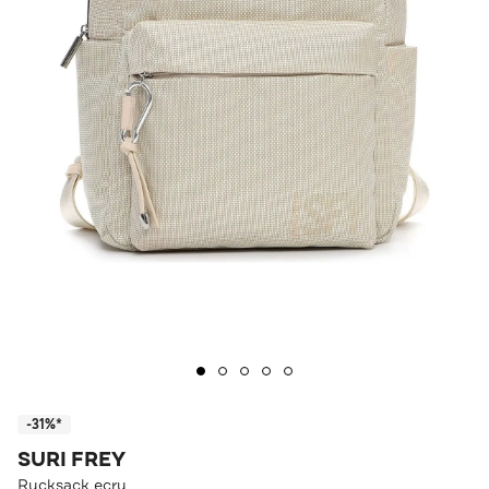
-31%*
SURI FREY
Rucksack ecru