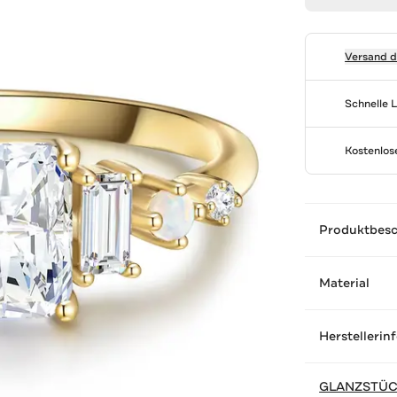
Versand 
Schnelle 
Kostenlo
Produktbes
Material
Herstellerin
GLANZSTÜ