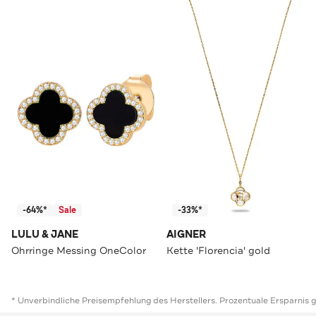
-64%*
Sale
-33%*
LULU & JANE
AIGNER
Ohrringe Messing OneColor
Kette 'Florencia' gold
* Unverbindliche Preisempfehlung des Herstellers. Prozentuale Ersparnis 