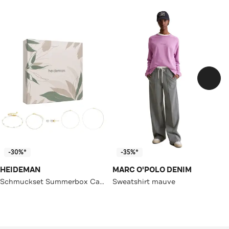
-30%*
-35%*
HEIDEMAN
MARC O'POLO DENIM
Schmuckset Summerbox Capri silberfarben goldfarben
Sweatshirt mauve