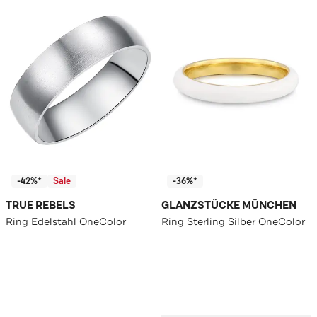
-42%*
Sale
-36%*
TRUE REBELS
GLANZSTÜCKE MÜNCHEN
Ring Edelstahl OneColor
Ring Sterling Silber OneColor