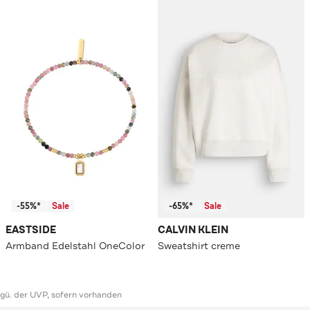
-55%*
Sale
-65%*
Sale
EASTSIDE
CALVIN KLEIN
Armband Edelstahl OneColor
Sweatshirt creme
ggü. der UVP, sofern vorhanden