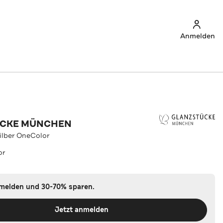
Anmelden
ÜCKE MÜNCHEN
Silber OneColor
or
nmelden und 30-70% sparen.
Jetzt anmelden