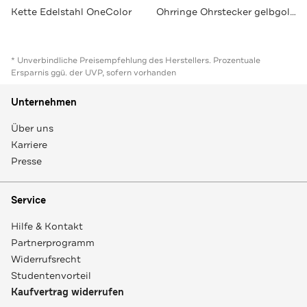
Kette Edelstahl OneColor
Ohrringe Ohrstecker gelbgold Glas Perle weiß OneColor
* Unverbindliche Preisempfehlung des Herstellers. Prozentuale
Ersparnis ggü. der UVP, sofern vorhanden
Unternehmen
Über uns
Karriere
Presse
Service
Hilfe & Kontakt
Partnerprogramm
Widerrufsrecht
Studentenvorteil
Kaufvertrag widerrufen