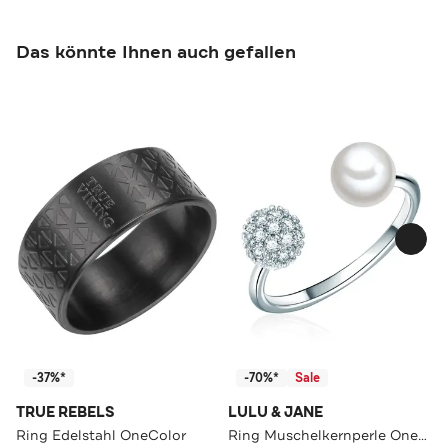
Das könnte Ihnen auch gefallen
-37%*
-70%*
Sale
TRUE REBELS
LULU & JANE
Ring Edelstahl OneColor
Ring Muschelkernperle OneColor