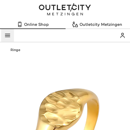
Online Shop
Outletcity Metzingen
Mein
Menü
Ringe