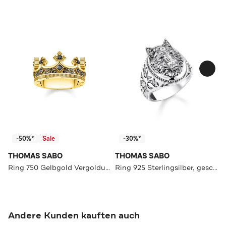
-50%*
Sale
-30%*
THOMAS SABO
THOMAS SABO
Ring 750 Gelbgold Vergoldung, 925 Sterlingsilber schwarz,gelbgoldfarben
Ring 925 Sterlingsilber, geschwärzt silberfarben,weiß,schwarz
Andere Kunden kauften auch