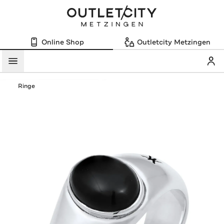
Online Shop
Outletcity Metzingen
Mein
Menü
Ringe