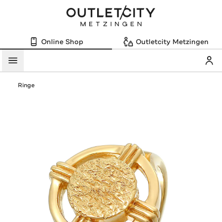
Online Shop
Outletcity Metzingen
Mein
Menü
Ringe