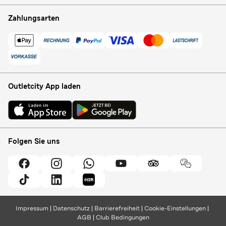
Zahlungsarten
Outletcity App laden
Folgen Sie uns
Impressum
Datenschutz
Barrierefreiheit
Cookie-Einstellungen
AGB
Club Bedingungen