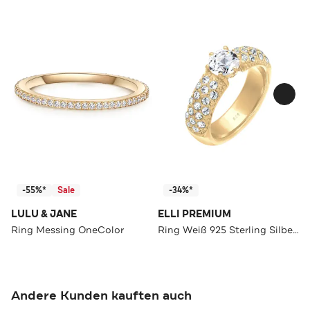
-55%*
Sale
-34%*
LULU & JANE
ELLI PREMIUM
Ring Messing OneColor
Ring Weiß 925 Sterling Silber, mit Kristallen von Swarovski® Gold
Andere Kunden kauften auch