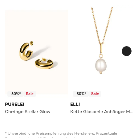
-60%*
Sale
-50%*
Sale
PURELEI
ELLI
Ohrringe Stellar Glow
Kette Glasperle Anhänger Messing Goldfarben Gold
* Unverbindliche Preisempfehlung des Herstellers. Prozentuale