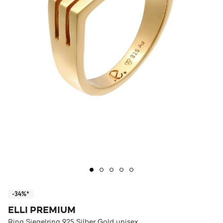
-34%*
ELLI PREMIUM
Ring Siegelring 925 Silber Gold unisex