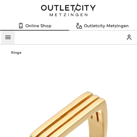
Online Shop
Outletcity Metzingen
Mein
Menü
Ringe