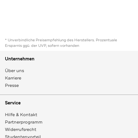
* Unverbindliche Preisempfehlung des Herstellers. Prozentuale
Ersparnis ggü. der UVP, sofern vorhanden
Unternehmen
Über uns
Karriere
Presse
Service
Hilfe & Kontakt
Partnerprogramm
Widerrufsrecht
Studentenvorteil