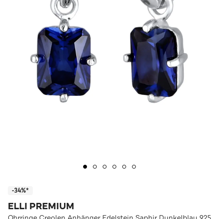
-34%*
ELLI PREMIUM
Ohrringe Creolen Anhänger Edelstein Saphir Dunkelblau 925