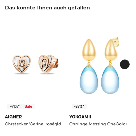
Das könnte Ihnen auch gefallen
-41%*
Sale
-37%*
AIGNER
YOKOAMII
Ohrstecker 'Carina' roségld
Ohrringe Messing OneColor