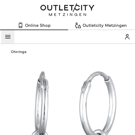
Online Shop
Outletcity Metzingen
Mein
Menü
Ohrringe