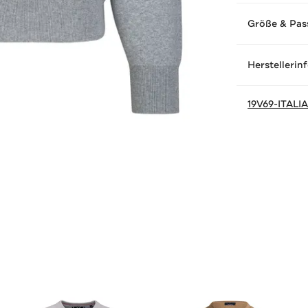
Größe & Pas
Herstellerin
19V69-ITALI