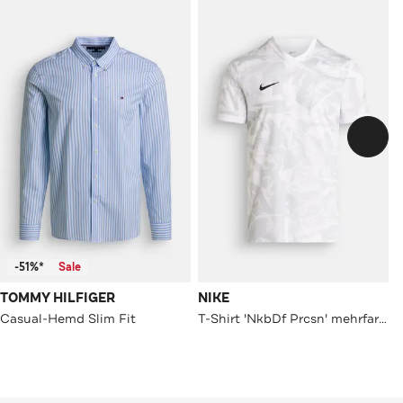
-51%*
Sale
TOMMY HILFIGER
NIKE
Casual-Hemd Slim Fit
T-Shirt 'NkbDf Prcsn' mehrfarbig