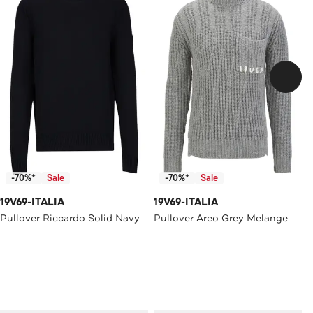
-70%*
Sale
-70%*
Sale
19V69-ITALIA
19V69-ITALIA
Pullover Riccardo Solid Navy
Pullover Areo Grey Melange