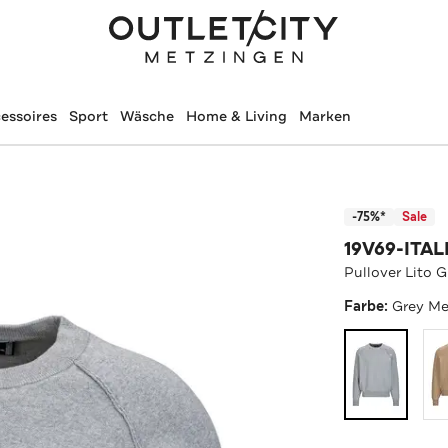
essoires
Sport
Wäsche
Home & Living
Marken
-75%*
Sale
19V69-ITAL
Pullover Lito 
Farbe:
Grey Me