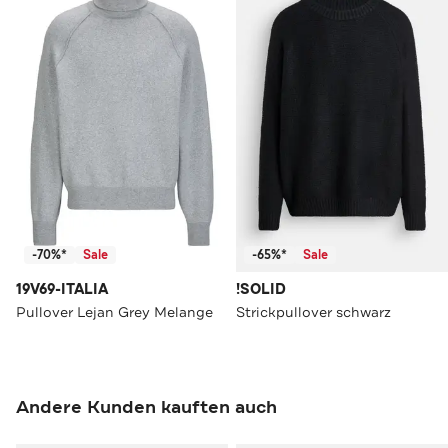
-70%*
Sale
-65%*
Sale
19V69-ITALIA
!SOLID
Pullover Lejan Grey Melange
Strickpullover schwarz
Andere Kunden kauften auch