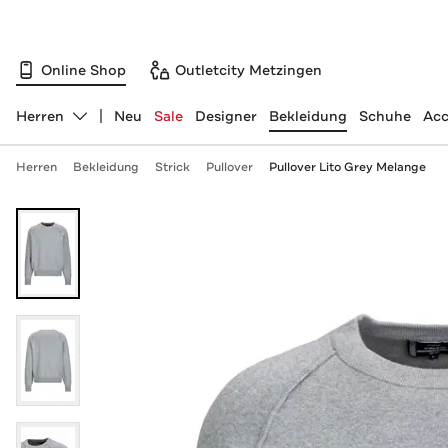
Online Shop
Outletcity Metzingen
Herren
Neu
Sale
Designer
Bekleidung
Schuhe
Acc
Abteilung ändern, ausgewählt:
Herren
Bekleidung
Strick
Pullover
Pullover Lito Grey Melange