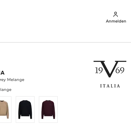
Anmelden
IA
Grey Melange
lange