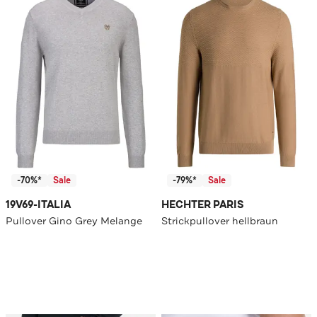
-70%*
Sale
-79%*
Sale
19V69-ITALIA
HECHTER PARIS
Pullover Gino Grey Melange
Strickpullover hellbraun