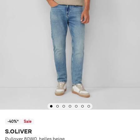
-40%*
Sale
S.OLIVER
Pullover 80W0_helles beige