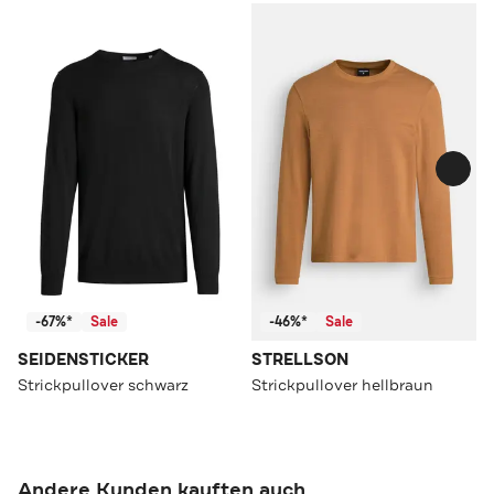
-67%*
Sale
-46%*
Sale
SEIDENSTICKER
STRELLSON
Strickpullover schwarz
Strickpullover hellbraun
Andere Kunden kauften auch