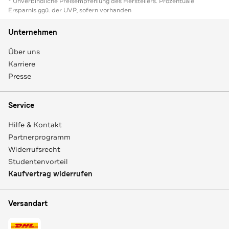
* Unverbindliche Preisempfehlung des Herstellers. Prozentuale
Ersparnis ggü. der UVP, sofern vorhanden
Unternehmen
Über uns
Karriere
Presse
Service
Hilfe & Kontakt
Partnerprogramm
Widerrufsrecht
Studentenvorteil
Kaufvertrag widerrufen
Versandart