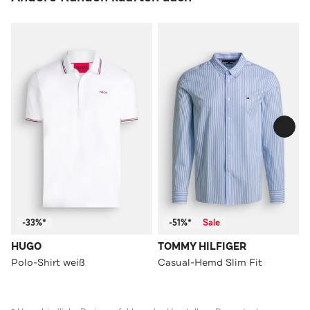
-33%*
-51%*
Sale
HUGO
TOMMY HILFIGER
Polo-Shirt weiß
Casual-Hemd Slim Fit