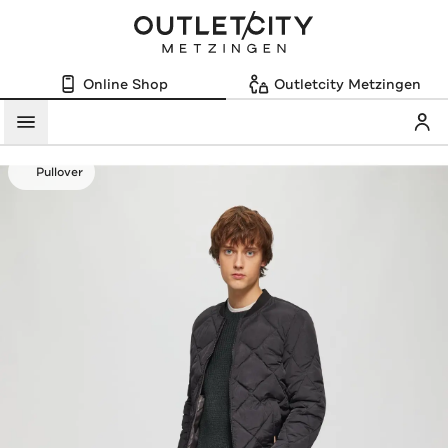
Online Shop
Outletcity Metzingen
Mein
Menü
Pullover