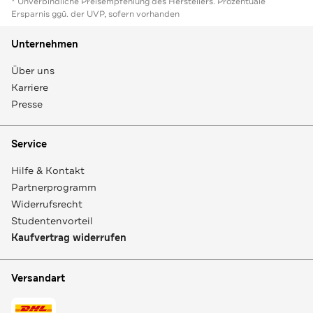
* Unverbindliche Preisempfehlung des Herstellers. Prozentuale
Ersparnis ggü. der UVP, sofern vorhanden
Unternehmen
Über uns
Karriere
Presse
Service
Hilfe & Kontakt
Partnerprogramm
Widerrufsrecht
Studentenvorteil
Kaufvertrag widerrufen
Versandart