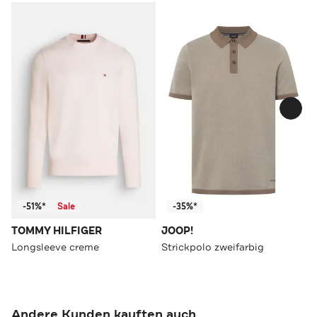
-51%*
Sale
-35%*
TOMMY HILFIGER
JOOP!
Longsleeve creme
Strickpolo zweifarbig
Andere Kunden kauften auch