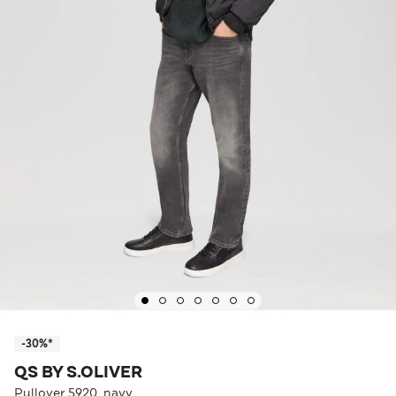
-30%*
QS BY S.OLIVER
Pullover 5920_navy