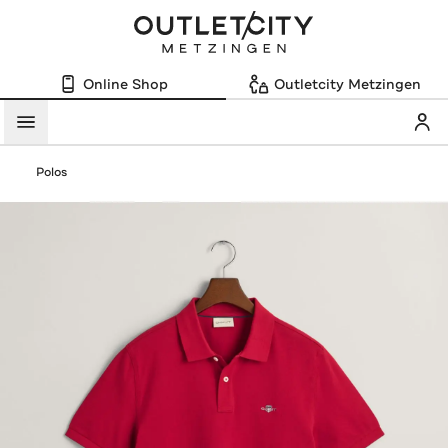
Online Shop
Outletcity Metzingen
Mein
Menü
Polos