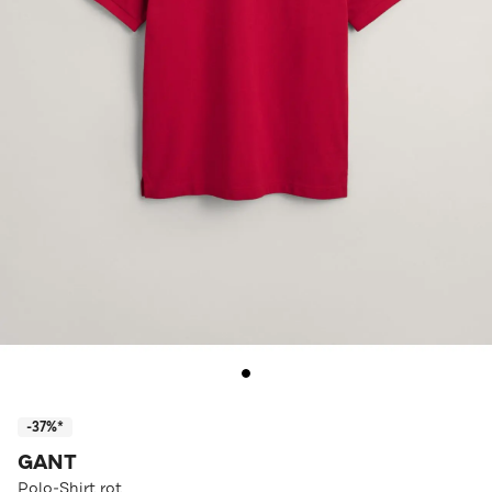
-37%*
GANT
Polo-Shirt rot