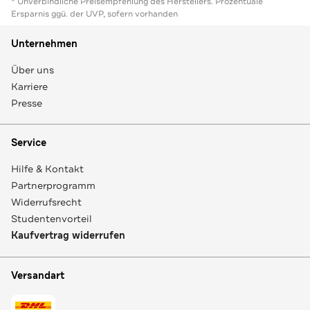
* Unverbindliche Preisempfehlung des Herstellers. Prozentuale
Ersparnis ggü. der UVP, sofern vorhanden
Unternehmen
Über uns
Karriere
Presse
Service
Hilfe & Kontakt
Partnerprogramm
Widerrufsrecht
Studentenvorteil
Kaufvertrag widerrufen
Versandart