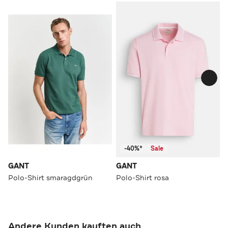
-40%*
Sale
GANT
GANT
Polo-Shirt smaragdgrün
Polo-Shirt rosa
Andere Kunden kauften auch