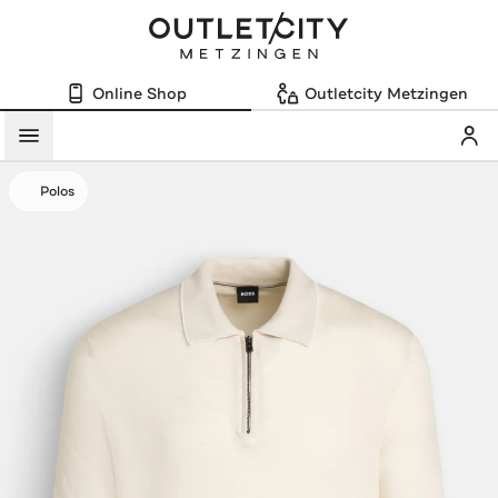
Online Shop
Outletcity Metzingen
Mein
Menü
Polos