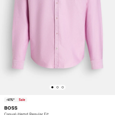
-41%*
Sale
BOSS
Casual-Hemd Regular Fit