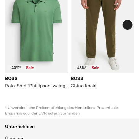
-40%*
Sale
-46%*
Sale
BOSS
BOSS
Polo-Shirt 'Phillipson' waldgrün
Chino khaki
* Unverbindliche Preisempfehlung des Herstellers. Prozentuale
Ersparnis ggü. der UVP, sofern vorhanden
Unternehmen
Über uns