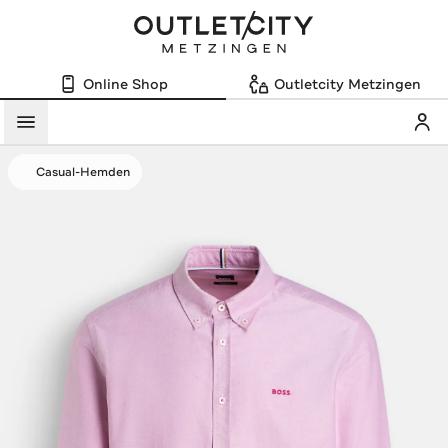
Online Shop
Outletcity Metzingen
Mein
Menü
Casual-Hemden