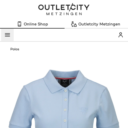
Online Shop
Outletcity Metzingen
Mein
Menü
Polos