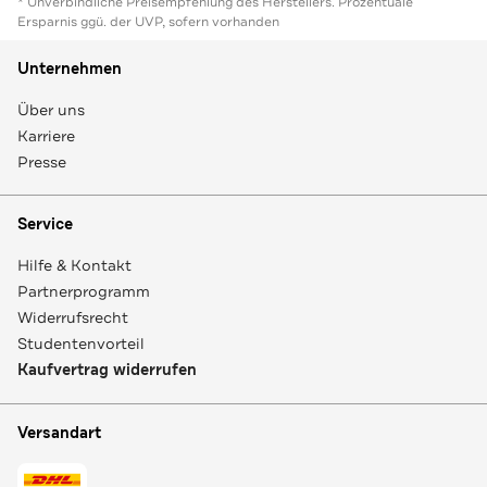
* Unverbindliche Preisempfehlung des Herstellers. Prozentuale
Ersparnis ggü. der UVP, sofern vorhanden
Unternehmen
Über uns
Karriere
Presse
Service
Hilfe & Kontakt
Partnerprogramm
Widerrufsrecht
Studentenvorteil
Kaufvertrag widerrufen
Versandart