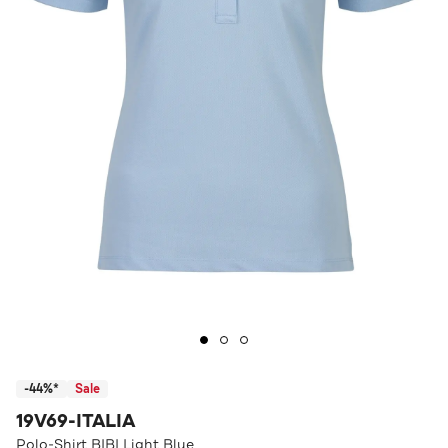
-44%*
Sale
19V69-ITALIA
Polo-Shirt BIBI Light Blue