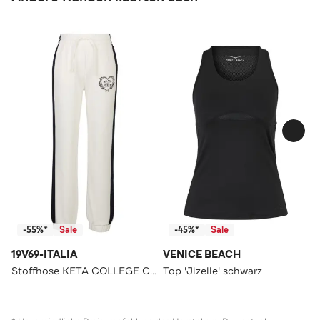
-55%*
Sale
-45%*
Sale
19V69-ITALIA
VENICE BEACH
Stoffhose KETA COLLEGE Cream Straight
Top 'Jizelle' schwarz