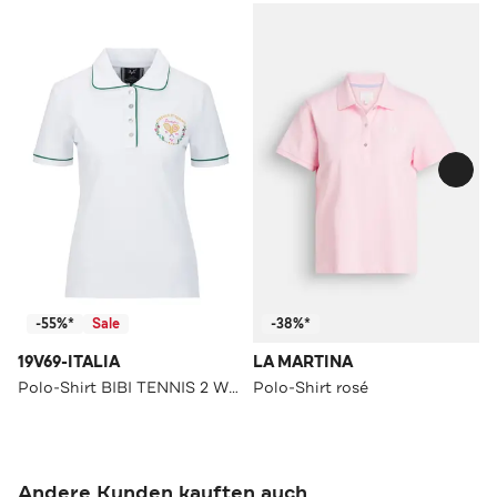
-55%*
Sale
-38%*
19V69-ITALIA
LA MARTINA
Polo-Shirt BIBI TENNIS 2 White
Polo-Shirt rosé
Andere Kunden kauften auch