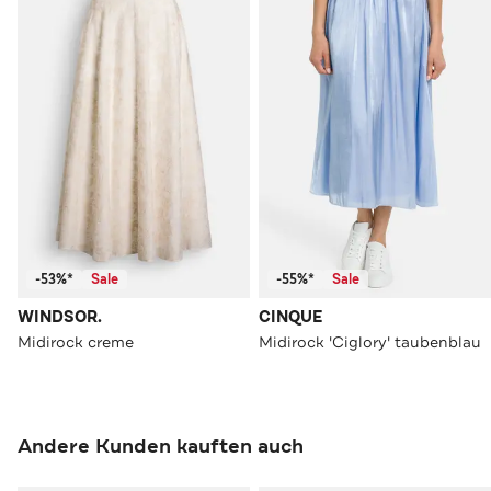
-53%*
Sale
-55%*
Sale
WINDSOR.
CINQUE
Midirock creme
Midirock 'Ciglory' taubenblau
Andere Kunden kauften auch