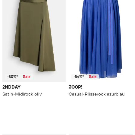
-50%*
Sale
-54%*
Sale
2NDDAY
JOOP!
Satin-Midirock oliv
Casual-Plisserock azurblau