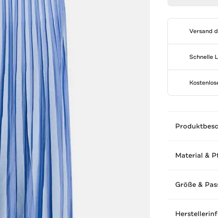
Versand 
Schnelle 
Kostenlo
Produktbes
Material & P
Größe & Pas
Herstellerin