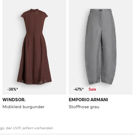
-38%*
-47%*
Sale
WINDSOR.
EMPORIO ARMANI
Midikleid burgunder
Stoffhose grau
ggü. der UVP, sofern vorhanden