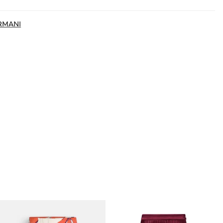
RMANI