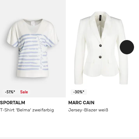
-51%*
Sale
-30%*
SPORTALM
MARC CAIN
T-Shirt 'Belma' zweifarbig
Jersey-Blazer weiß