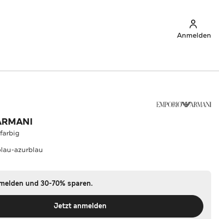
Anmelden
ARMANI
farbig
lau-azurblau
nmelden und 30-70% sparen.
Jetzt anmelden