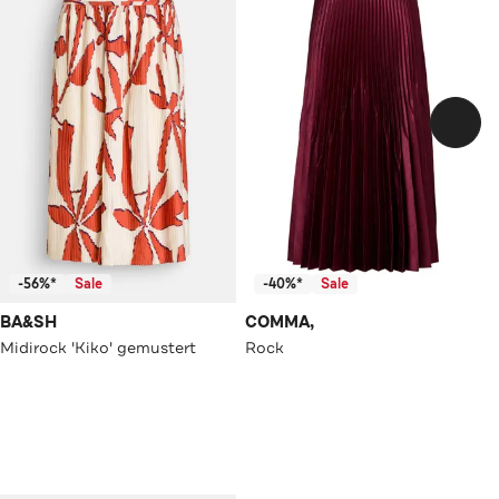
-56%*
Sale
-40%*
Sale
BA&SH
COMMA,
Midirock 'Kiko' gemustert
Rock