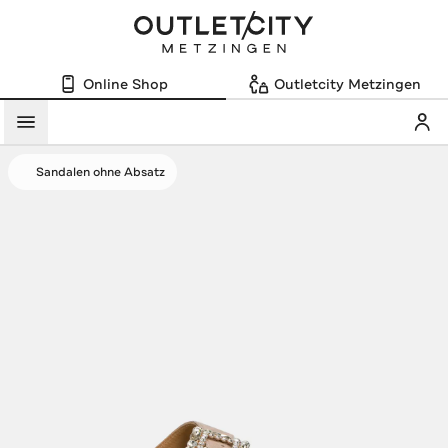
Online Shop
Outletcity Metzingen
Mein
Menü
Sandalen ohne Absatz