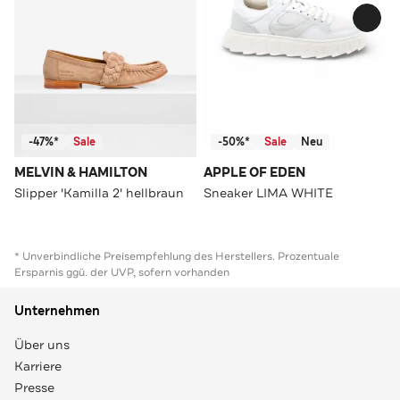
-47%*
Sale
-50%*
Sale
Neu
MELVIN & HAMILTON
APPLE OF EDEN
Slipper 'Kamilla 2' hellbraun
Sneaker LIMA WHITE
* Unverbindliche Preisempfehlung des Herstellers. Prozentuale
Ersparnis ggü. der UVP, sofern vorhanden
Unternehmen
Über uns
Karriere
Presse