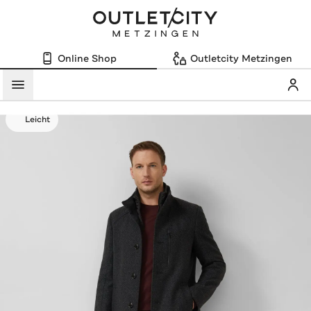
Online Shop
Outletcity Metzingen
Mein
Menü
Leicht