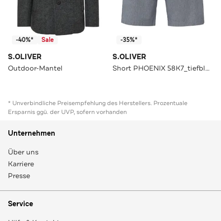
-40%*
Sale
-35%*
S.OLIVER
S.OLIVER
Outdoor-Mantel
Short PHOENIX 58K7_tiefblau Tapered
* Unverbindliche Preisempfehlung des Herstellers. Prozentuale
Ersparnis ggü. der UVP, sofern vorhanden
Unternehmen
Über uns
Karriere
Presse
Service