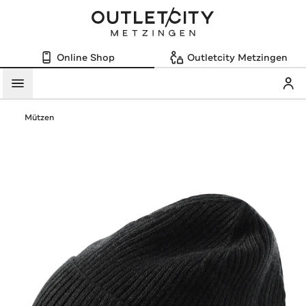
Online Shop
Outletcity Metzingen
Mein
Menü
Mützen