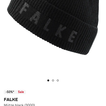
-50%*
Sale
FALKE
Mütze black (3000)