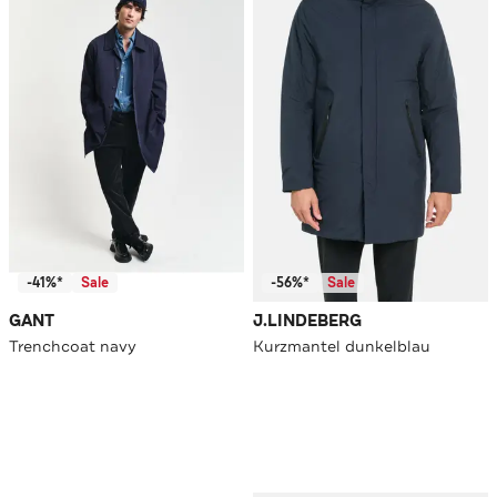
-41%*
Sale
-56%*
Sale
GANT
J.LINDEBERG
Trenchcoat navy
Kurzmantel dunkelblau