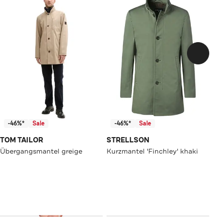
-46%*
Sale
-46%*
Sale
TOM TAILOR
STRELLSON
Übergangsmantel greige
Kurzmantel 'Finchley' khaki