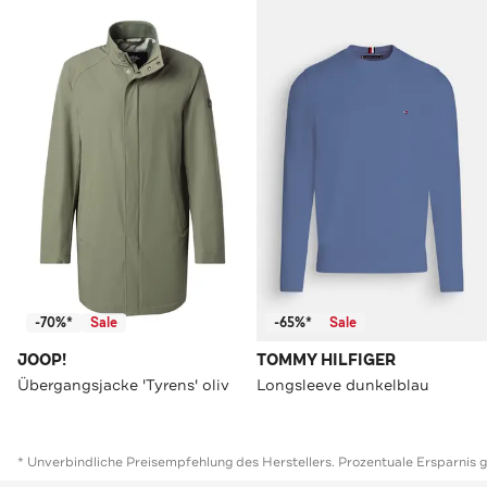
-70%*
Sale
-65%*
Sale
JOOP!
TOMMY HILFIGER
Übergangsjacke 'Tyrens' oliv
Longsleeve dunkelblau
* Unverbindliche Preisempfehlung des Herstellers. Prozentuale Ersparnis 