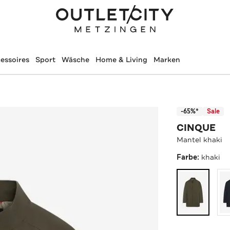
essoires
Sport
Wäsche
Home & Living
Marken
-65%*
Sale
CINQUE
Mantel khaki
Farbe:
khaki