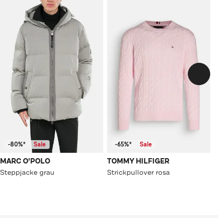
-80%*
Sale
-65%*
Sale
MARC O'POLO
TOMMY HILFIGER
Steppjacke grau
Strickpullover rosa