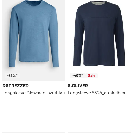
-33%*
-40%*
Sale
DSTREZZED
S.OLIVER
Longsleeve 'Newman' azurblau
Longsleeve 5826_dunkelblau