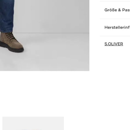
Größe & Pas
Herstellerin
S.OLIVER