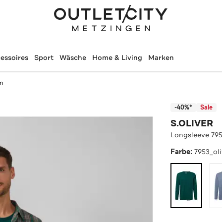
essoires
Sport
Wäsche
Home & Living
Marken
n
-40%*
Sale
S.OLIVER
Longsleeve 795
Farbe:
7953_ol