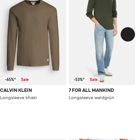
-65%*
Sale
-53%*
Sale
CALVIN KLEIN
7 FOR ALL MANKIND
Longsleeve khaki
Longsleeve waldgrün