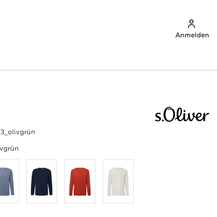
Anmelden
3_olivgrün
ivgrün