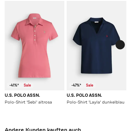
-41%*
Sale
-47%*
Sale
U.S. POLO ASSN.
U.S. POLO ASSN.
Polo-Shirt 'Sebi' altrosa
Polo-Shirt 'Layla' dunkelblau
Andere Kunden kauften auch