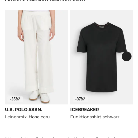
-35%*
-37%*
U.S. POLO ASSN.
ICEBREAKER
Leinenmix-Hose ecru
Funktionsshirt schwarz