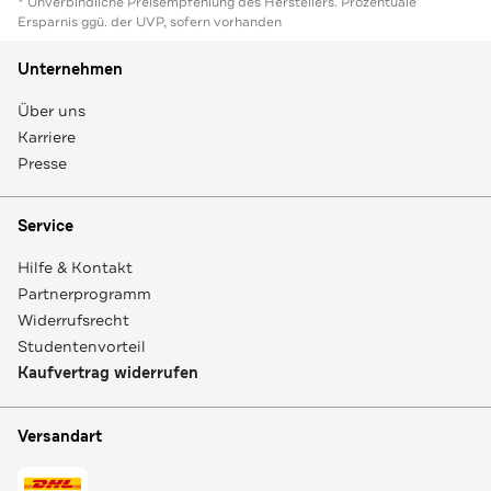
* Unverbindliche Preisempfehlung des Herstellers. Prozentuale
Ersparnis ggü. der UVP, sofern vorhanden
Unternehmen
Über uns
Karriere
Presse
Service
Hilfe & Kontakt
Partnerprogramm
Widerrufsrecht
Studentenvorteil
Kaufvertrag widerrufen
Versandart