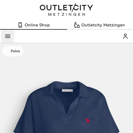
Online Shop
Outletcity Metzingen
Mein
Menü
Polos