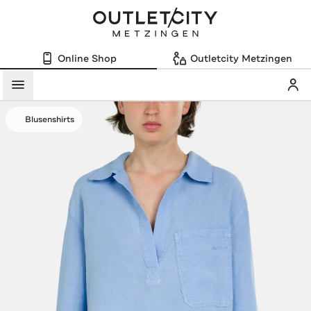
Online Shop
Outletcity Metzingen
Mein
Menü
Blusenshirts