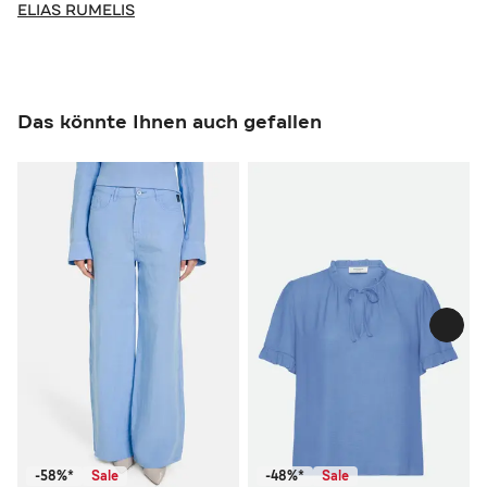
ELIAS RUMELIS
Das könnte Ihnen auch gefallen
-58%*
Sale
-48%*
Sale