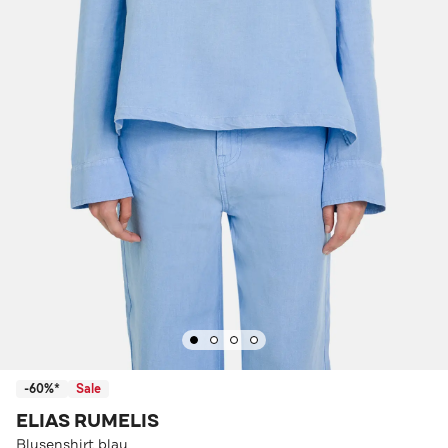
-60%*
Sale
ELIAS RUMELIS
Blusenshirt blau