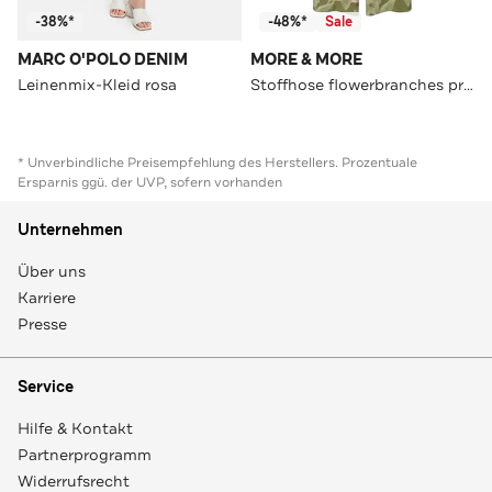
-38%*
-48%*
Sale
MARC O'POLO DENIM
MORE & MORE
Leinenmix-Kleid rosa
Stoffhose flowerbranches print with bordure Culotte
* Unverbindliche Preisempfehlung des Herstellers. Prozentuale
Ersparnis ggü. der UVP, sofern vorhanden
Unternehmen
Über uns
Karriere
Presse
Service
Hilfe & Kontakt
Partnerprogramm
Widerrufsrecht