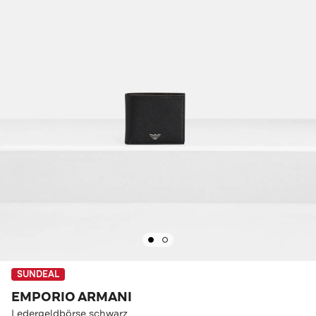
SUNDEAL
EMPORIO ARMANI
Ledergeldbörse schwarz