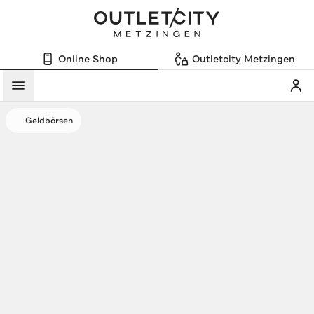
Online Shop
Outletcity Metzingen
Mein
Menü
Geldbörsen