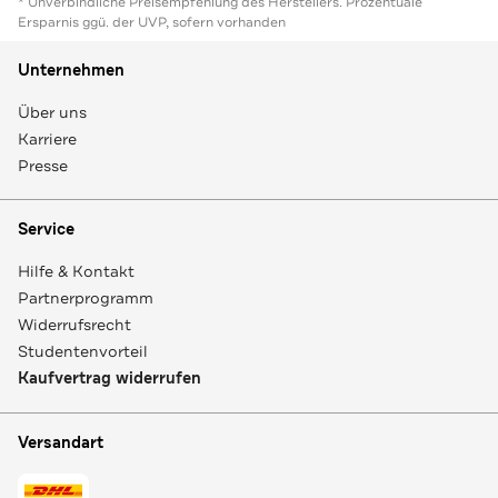
* Unverbindliche Preisempfehlung des Herstellers. Prozentuale
Ersparnis ggü. der UVP, sofern vorhanden
Unternehmen
Über uns
Karriere
Presse
Service
Hilfe & Kontakt
Partnerprogramm
Widerrufsrecht
Studentenvorteil
Kaufvertrag widerrufen
Versandart