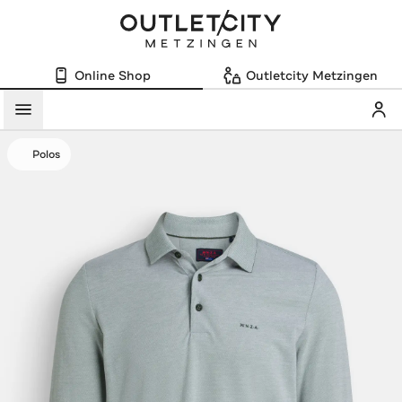
Online Shop
Outletcity Metzingen
Mein
Menü
Polos