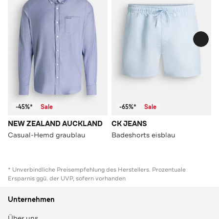
-45%*
Sale
-65%*
Sale
NEW ZEALAND AUCKLAND
CK JEANS
Casual-Hemd graublau
Badeshorts eisblau
* Unverbindliche Preisempfehlung des Herstellers. Prozentuale
Ersparnis ggü. der UVP, sofern vorhanden
Unternehmen
Über uns