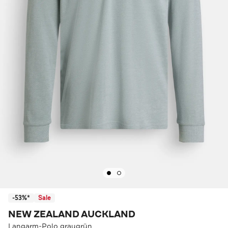
-53%*
Sale
NEW ZEALAND AUCKLAND
Langarm-Polo graugrün