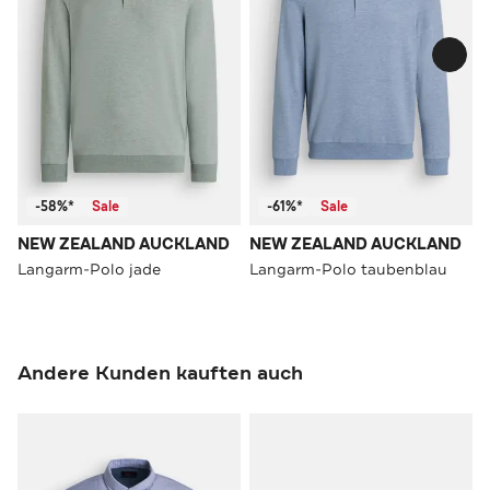
-58%*
Sale
-61%*
Sale
NEW ZEALAND AUCKLAND
NEW ZEALAND AUCKLAND
Langarm-Polo jade
Langarm-Polo taubenblau
Andere Kunden kauften auch